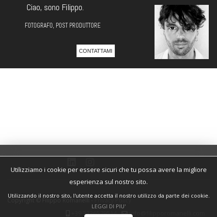
Ciao, sono Filippo.
FOTOGRAFO, POST PRODUTTORE
CONTATTAMI
Utilizziamo i cookie per essere sicuri che tu possa avere la migliore
esperienza sul nostro sito.
Utilizzando il nostro sito, l'utente accetta il nostro utilizzo da parte dei cookie.
Copyright © Filippo Romanelli -
Privacy Policy
LEGGI DI PIU'
+39 3336579514
info@filipporomanelli.com